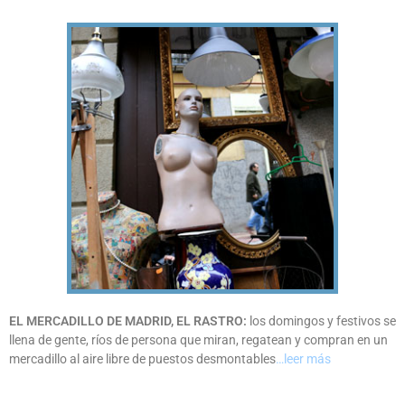
EL MERCADILLO DE MADRID, EL RASTRO:
los domingos y festivos se
llena de gente, ríos de persona que miran, regatean y compran en un
mercadillo al aire libre de puestos desmontables
…leer más