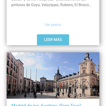
pinturas de Goya, Velazquez, Rubens, El Bosco…
Ver precio
LEER MÁS
Madrid de los Austrias (Free Tour)