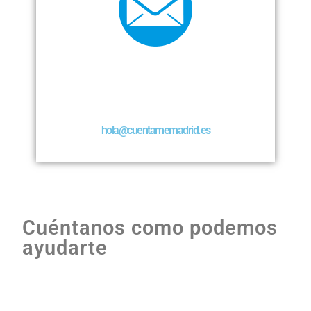
hola@cuentamemadrid.es
Cuéntanos como podemos
ayudarte